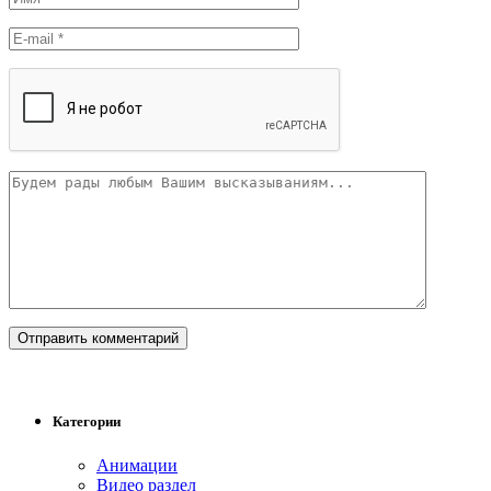
Категории
Анимации
Видео раздел