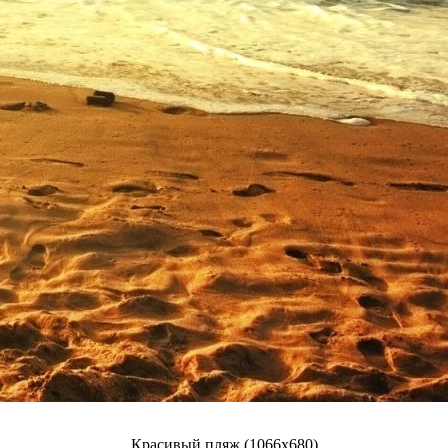
Красивый пляж (1066x680)