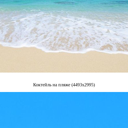
Коктейль на пляже (4493x2995)