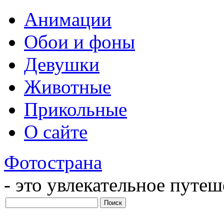
Анимации
Обои и фоны
Девушки
Животные
Прикольные
О сайте
Фотострана
- это увлекательное путе