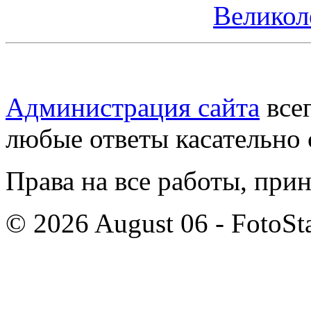
Великол
Администрация сайта
всег
любые ответы касательно 
Права на все работы, при
© 2026 August 06 - FotoSta