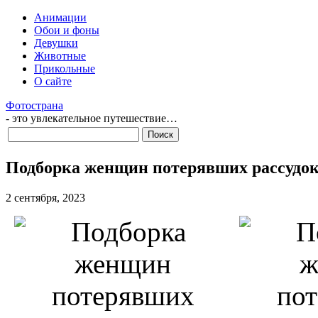
Анимации
Обои и фоны
Девушки
Животные
Прикольные
О сайте
Фотострана
- это увлекательное путешествие…
Подборка женщин потерявших рассудо
2 сентября, 2023