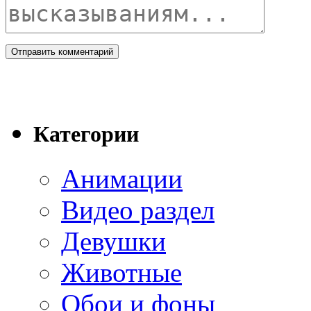
Категории
Анимации
Видео раздел
Девушки
Животные
Обои и фоны