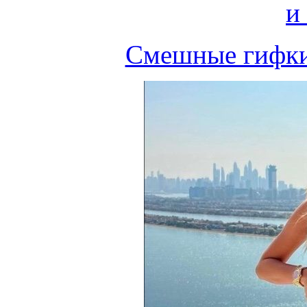
Смешные гифки