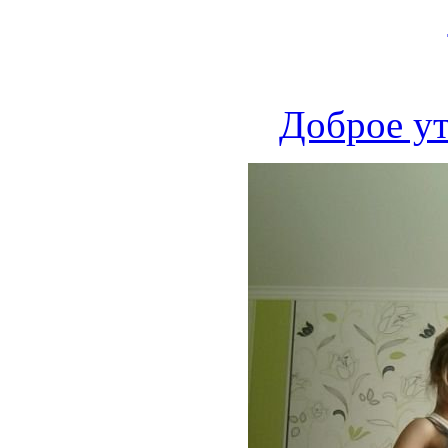
Доброе ут