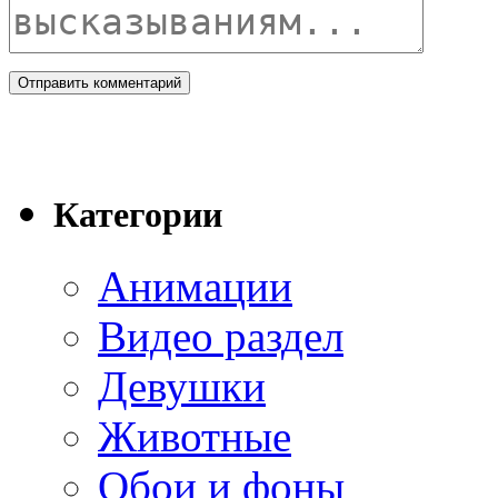
Категории
Анимации
Видео раздел
Девушки
Животные
Обои и фоны