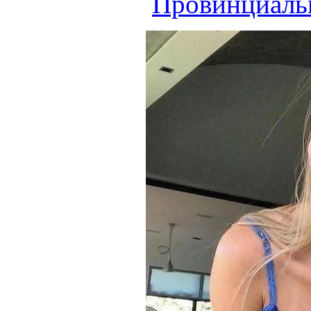
Провинциаль