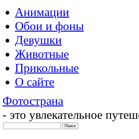
Анимации
Обои и фоны
Девушки
Животные
Прикольные
О сайте
Фотострана
- это увлекательное путе