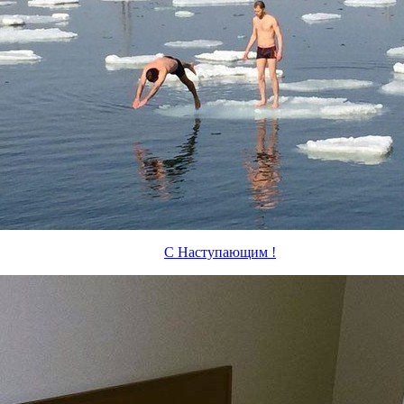
С Наступающим !