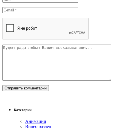
Категории
Анимации
Видео раздел