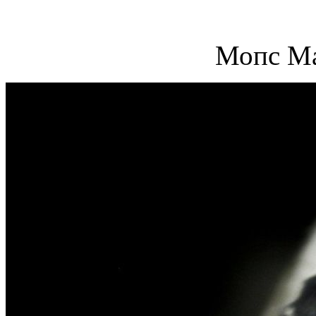
Мопс Ма