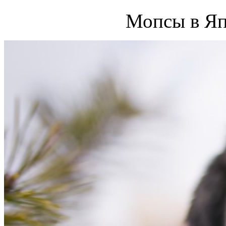
Мопсы в Яп