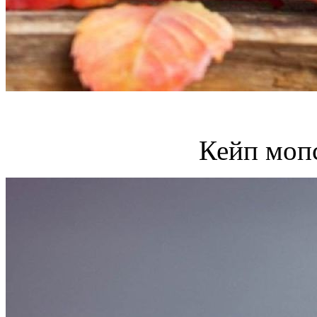
Кейп моп