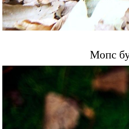
Мопс бу