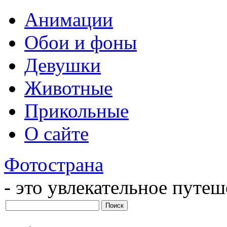
Анимации
Обои и фоны
Девушки
Животные
Прикольные
О сайте
Фотострана
- это увлекательное путе