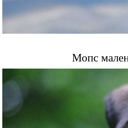
Мопс мален