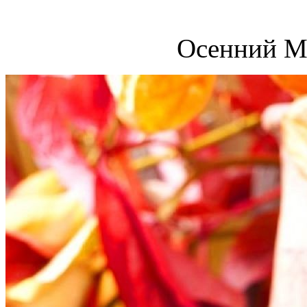
Осенний М