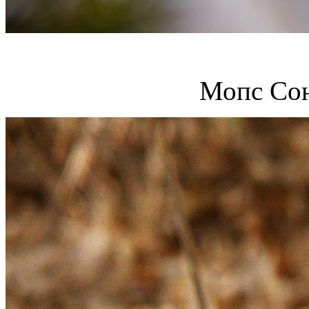
Мопс Сон