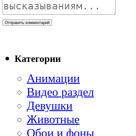
Категории
Анимации
Видео раздел
Девушки
Животные
Обои и фоны