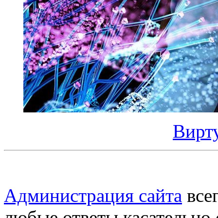
Вирт
Администрация сайта
всег
любые ответы касательно 