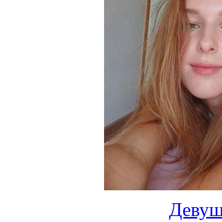
Девуш