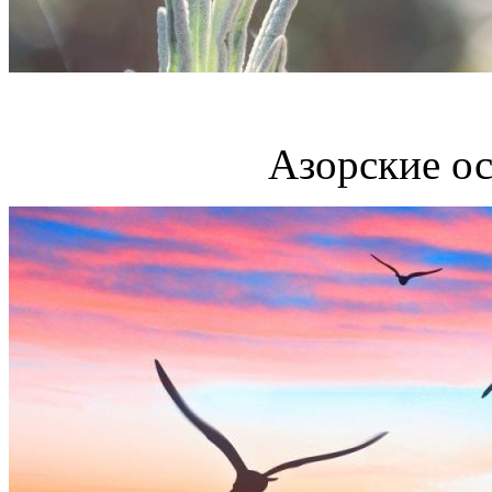
Азорские ос