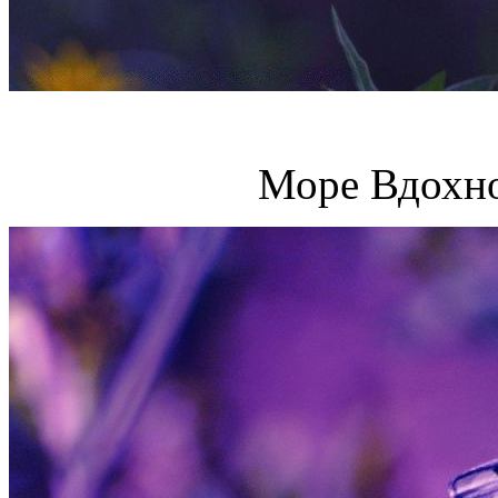
Море Вдохно