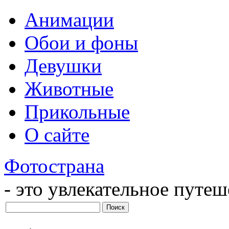
Анимации
Обои и фоны
Девушки
Животные
Прикольные
О сайте
Фотострана
- это увлекательное путе