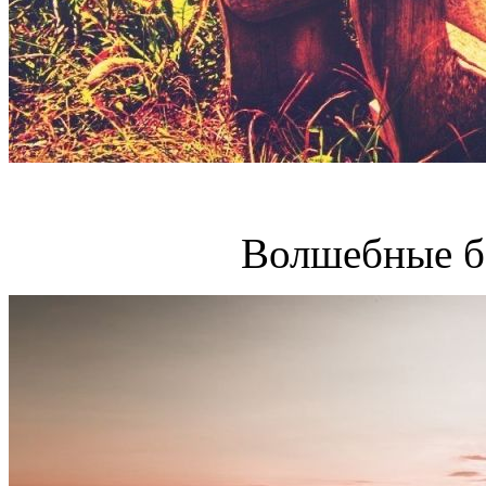
Волшебные б