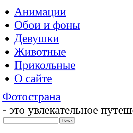
Анимации
Обои и фоны
Девушки
Животные
Прикольные
О сайте
Фотострана
- это увлекательное путе