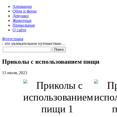
Анимации
Обои и фоны
Девушки
Животные
Прикольные
О сайте
Фотострана
- это увлекательное путешествие…
Приколы с использованием пищи
13 июля, 2023