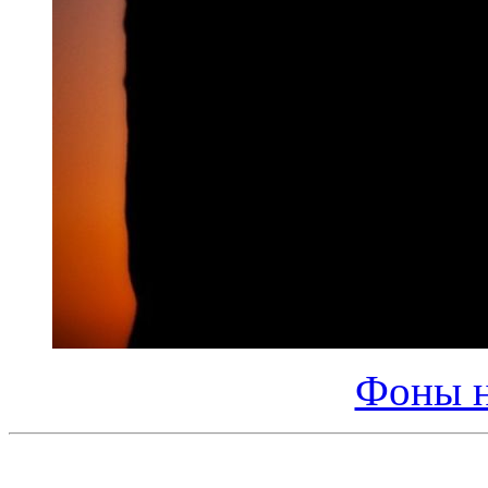
Фоны н