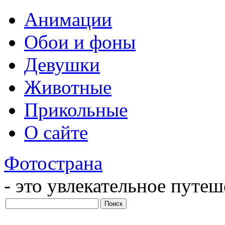
Анимации
Обои и фоны
Девушки
Животные
Прикольные
О сайте
Фотострана
- это увлекательное путе