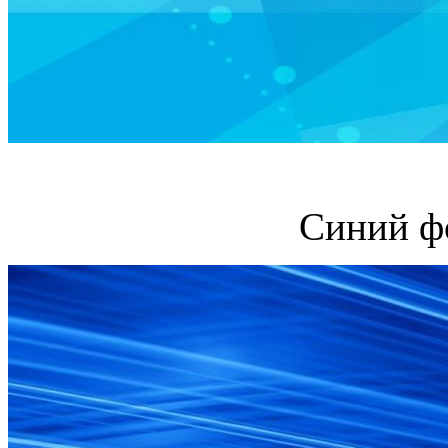
Синий ф