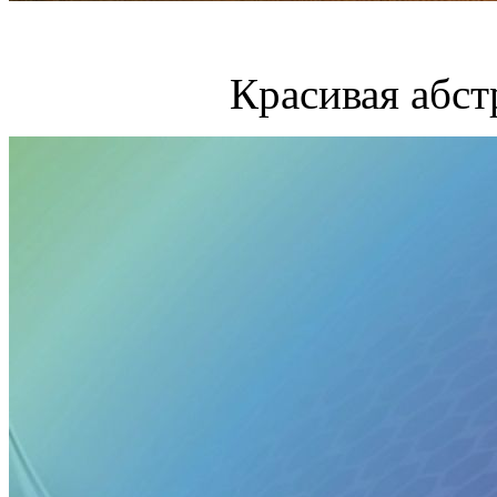
Красивая абст