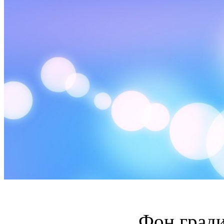
Фон гради