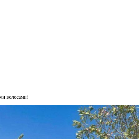
ми волосами)