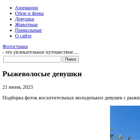
Анимации
Обои и фоны
Девушки
Животные
Прикольные
О сайте
Фотострана
- это увлекательное путешествие…
Рыжеволосые девушки
21 июня, 2023
Подборка фоток восхитительных молоденьких девушек с рыжи