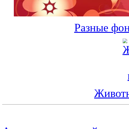
Разные фон
Животн