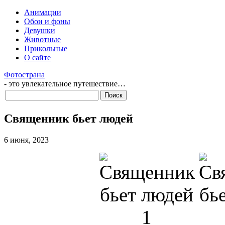
Анимации
Обои и фоны
Девушки
Животные
Прикольные
О сайте
Фотострана
- это увлекательное путешествие…
Священник бьет людей
6 июня, 2023