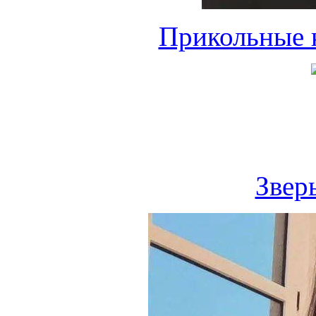
Прикольные к
Звер