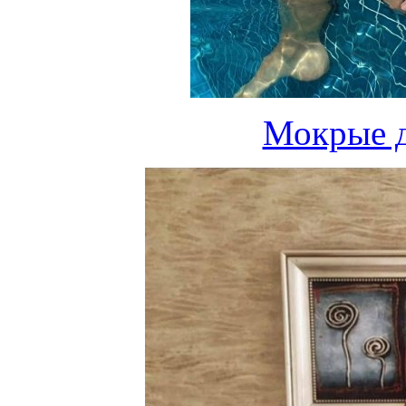
Мокрые д