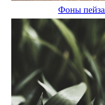
Фоны пейза