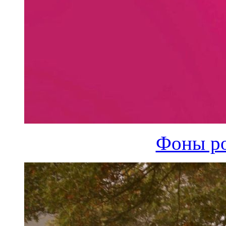
Фоны ро