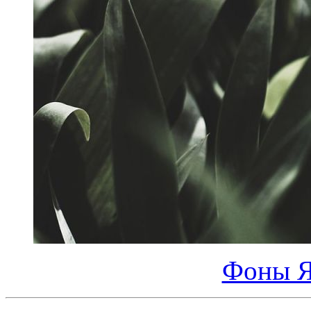
Фоны Я