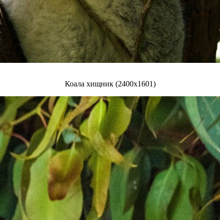
Коала хищник (2400x1601)