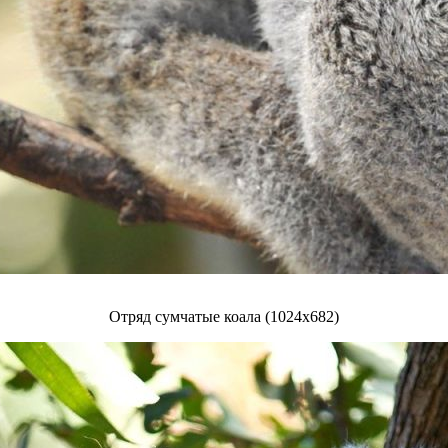
Отряд сумчатые коала (1024x682)