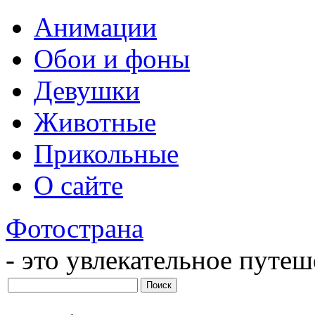
Анимации
Обои и фоны
Девушки
Животные
Прикольные
О сайте
Фотострана
- это увлекательное путе