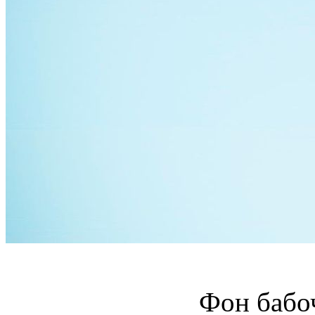
Фон бабо