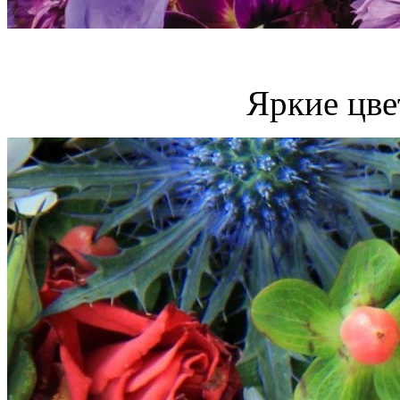
Яркие цве