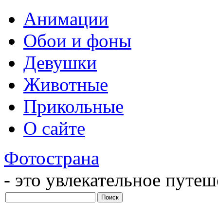
Анимации
Обои и фоны
Девушки
Животные
Прикольные
О сайте
Фотострана
- это увлекательное путе