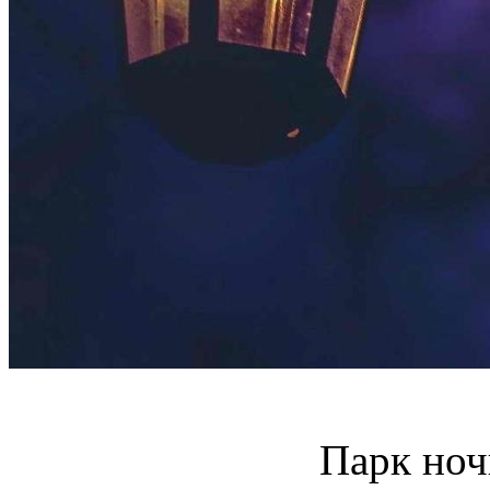
Парк ноч