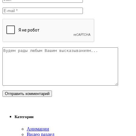
Категории
Анимации
Видео раздел