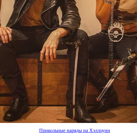
Прикольные наряды на Хэллоуин