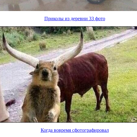
Приколы из деревни 33 фото
Когда вовремя сфотографировал