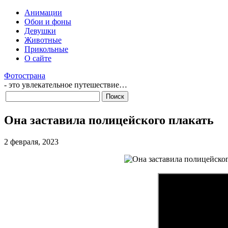
Анимации
Обои и фоны
Девушки
Животные
Прикольные
О сайте
Фотострана
- это увлекательное путешествие…
Она заставила полицейского плакать
2 февраля, 2023