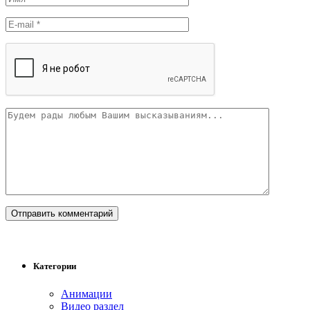
Категории
Анимации
Видео раздел