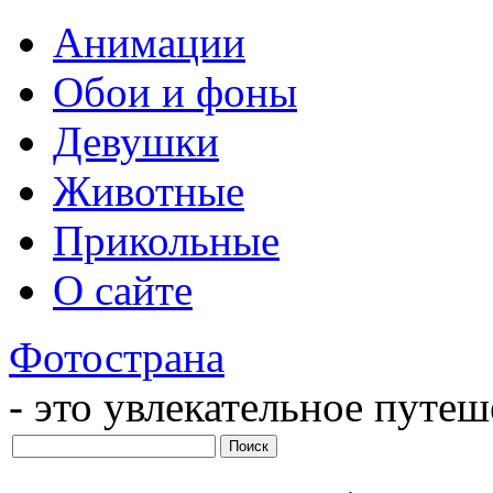
Анимации
Обои и фоны
Девушки
Животные
Прикольные
О сайте
Фотострана
- это увлекательное путе