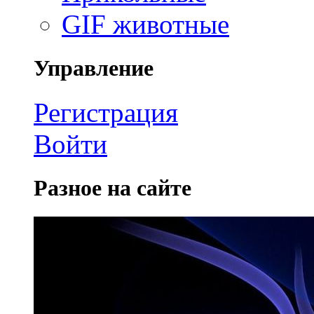
GIF животные
Управление
Регистрация
Войти
Разное на сайте