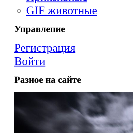
GIF животные
Управление
Регистрация
Войти
Разное на сайте