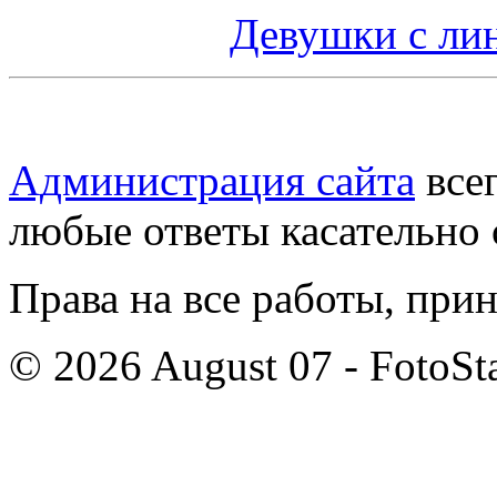
Девушки с лин
Администрация сайта
всег
любые ответы касательно 
Права на все работы, при
© 2026 August 07 - FotoSta