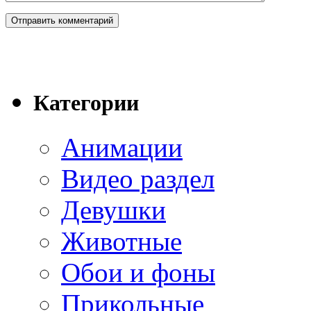
Категории
Анимации
Видео раздел
Девушки
Животные
Обои и фоны
Прикольные