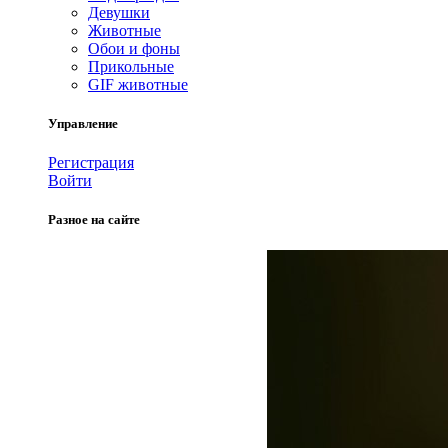
Девушки
Животные
Обои и фоны
Прикольные
GIF животные
Управление
Регистрация
Войти
Разное на сайте