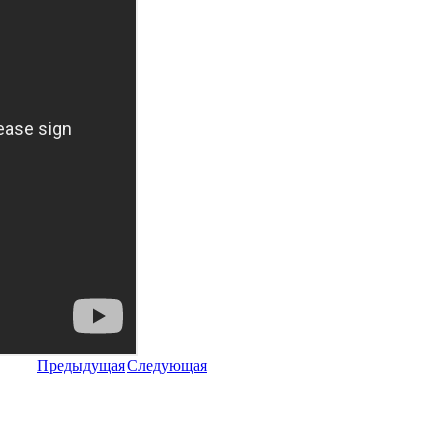
Предыдущая
Следующая