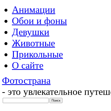
Анимации
Обои и фоны
Девушки
Животные
Прикольные
О сайте
Фотострана
- это увлекательное путе