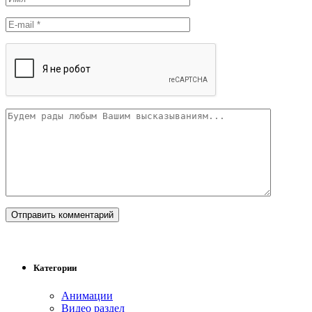
Категории
Анимации
Видео раздел