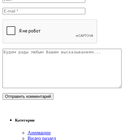
Категории
Анимации
Видео раздел