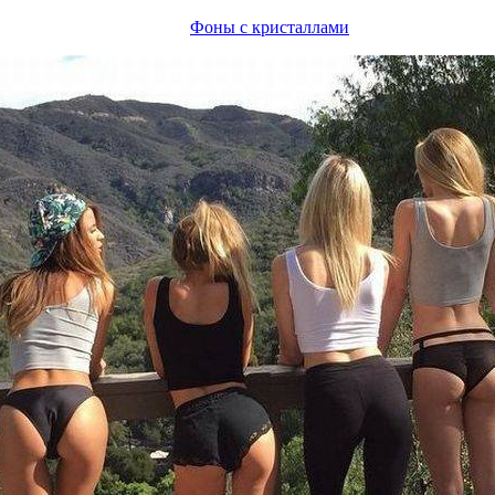
Фоны с кристаллами