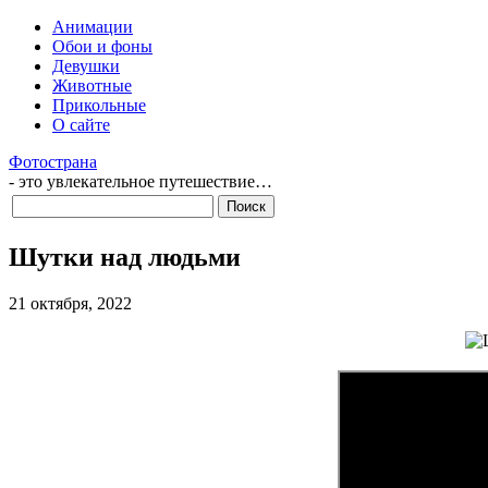
Анимации
Обои и фоны
Девушки
Животные
Прикольные
О сайте
Фотострана
- это увлекательное путешествие…
Шутки над людьми
21 октября, 2022