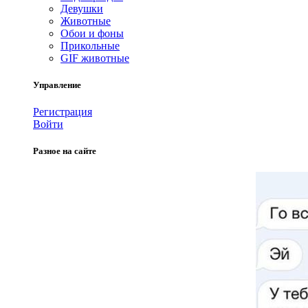
Девушки
Животные
Обои и фоны
Прикольные
GIF животные
Управление
Регистрация
Войти
Разное на сайте