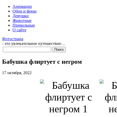
Анимации
Обои и фоны
Девушки
Животные
Прикольные
О сайте
Фотострана
- это увлекательное путешествие…
Бабушка флиртует с негром
17 октября, 2022