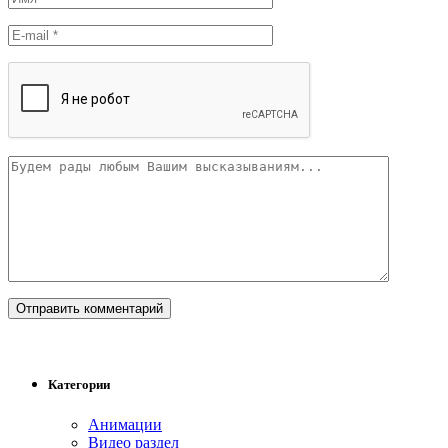
Категории
Анимации
Видео раздел