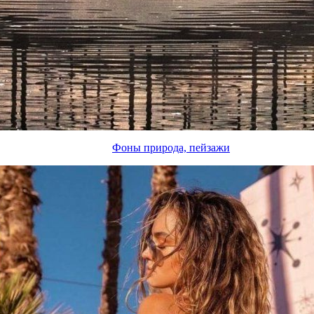
Фоны природа, пейзажи