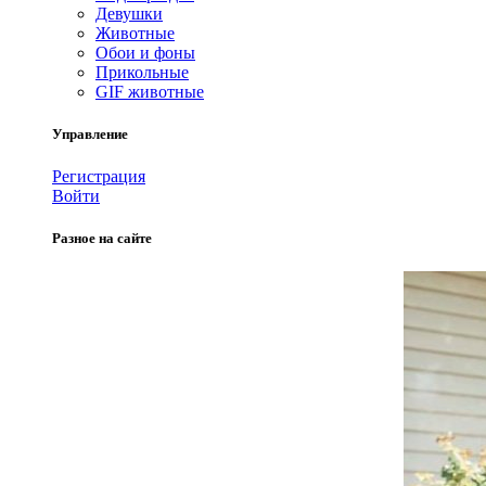
Девушки
Животные
Обои и фоны
Прикольные
GIF животные
Управление
Регистрация
Войти
Разное на сайте