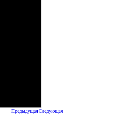
Предыдущая
Следующая