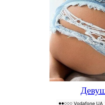
Девуш