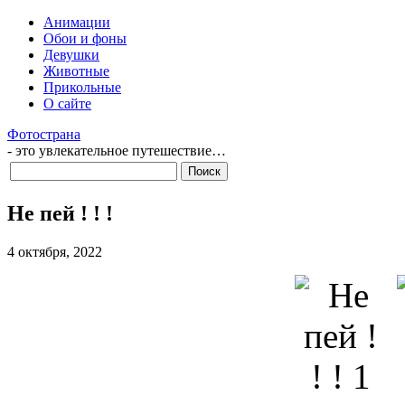
Анимации
Обои и фоны
Девушки
Животные
Прикольные
О сайте
Фотострана
- это увлекательное путешествие…
Не пей ! ! !
4 октября, 2022