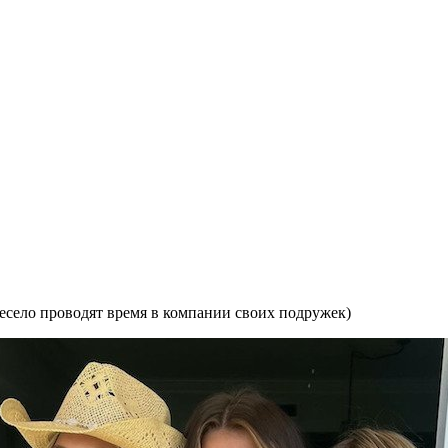
село проводят время в компании своих подружек)