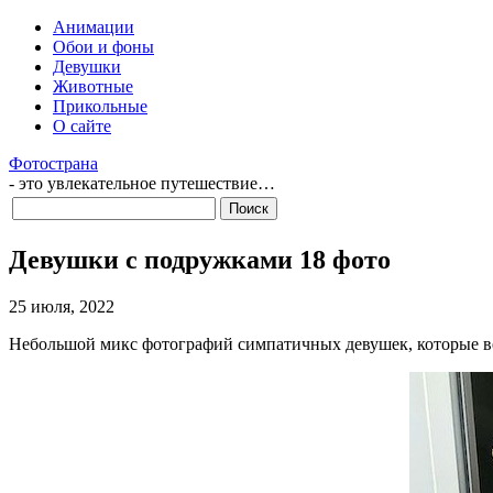
Анимации
Обои и фоны
Девушки
Животные
Прикольные
О сайте
Фотострана
- это увлекательное путешествие…
Девушки с подружками 18 фото
25 июля, 2022
Небольшой микс фотографий симпатичных девушек, которые ве