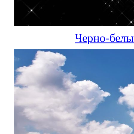
Черно-белы