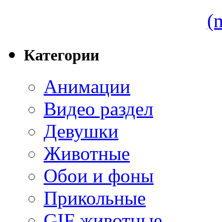
(
Категории
Анимации
Видео раздел
Девушки
Животные
Обои и фоны
Прикольные
GIF животные