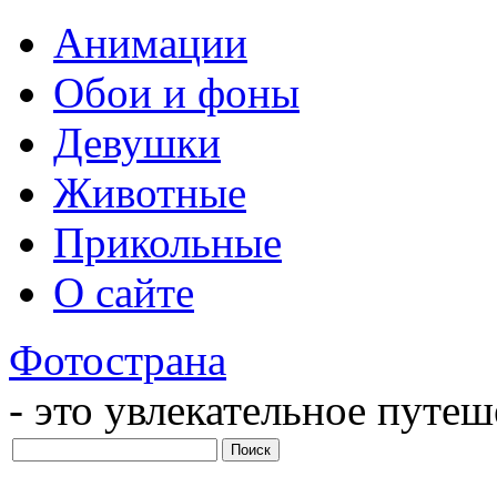
Анимации
Обои и фоны
Девушки
Животные
Прикольные
О сайте
Фотострана
- это увлекательное путе