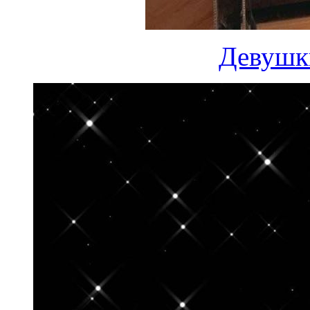
Девушк