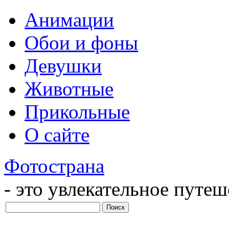
Анимации
Обои и фоны
Девушки
Животные
Прикольные
О сайте
Фотострана
- это увлекательное путе