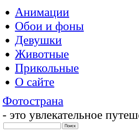
Анимации
Обои и фоны
Девушки
Животные
Прикольные
О сайте
Фотострана
- это увлекательное путе