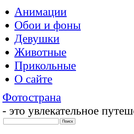
Анимации
Обои и фоны
Девушки
Животные
Прикольные
О сайте
Фотострана
- это увлекательное путе