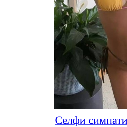
Селфи симпати