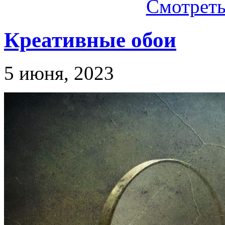
Смотреть.
Креативные обои
5 июня, 2023