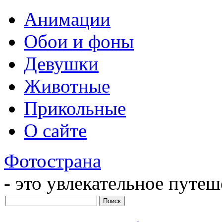
Анимации
Обои и фоны
Девушки
Животные
Прикольные
О сайте
Фотострана
- это увлекательное путе