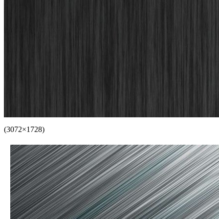
(3072×1728)