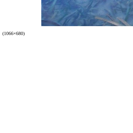
(1066×680)