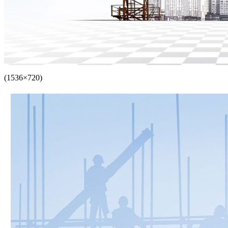
(1536×720)