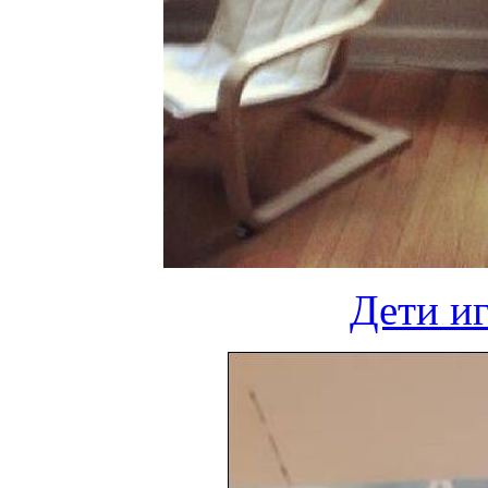
Дети иг