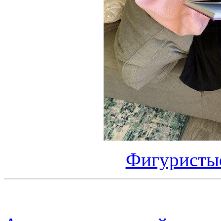
Фигуристые