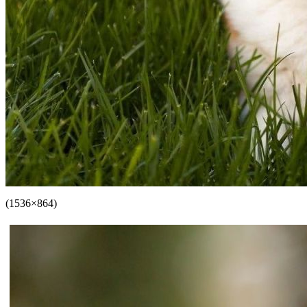
(1536×864)