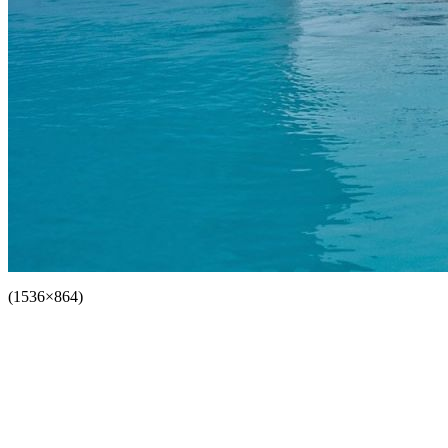
(1536×864)