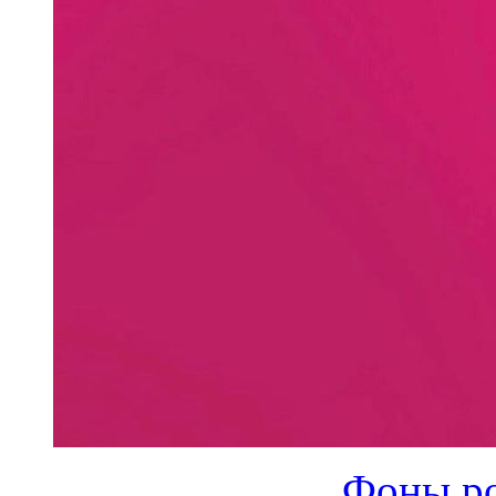
Фоны ро