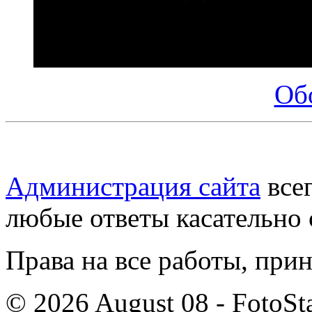
Об
Администрация сайта
всег
любые ответы касательно 
Права на все работы, при
© 2026 August 08 - FotoSta