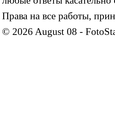
любые ответы касательно 
Права на все работы, при
© 2026 August 08 - FotoSta