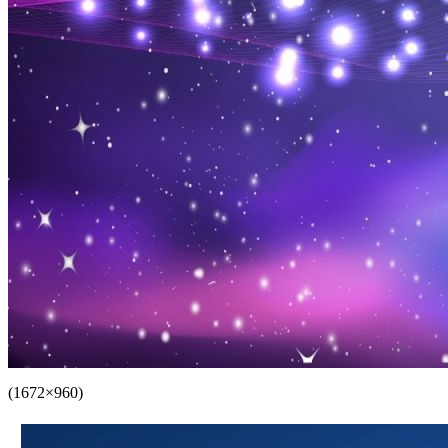
(1672×960)