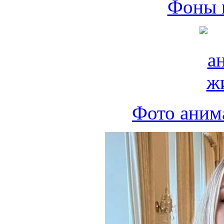
Фоны 
Фото аним