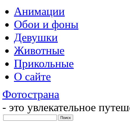
Анимации
Обои и фоны
Девушки
Животные
Прикольные
О сайте
Фотострана
- это увлекательное путе