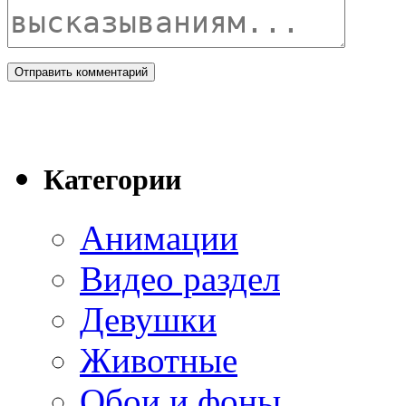
Категории
Анимации
Видео раздел
Девушки
Животные
Обои и фоны